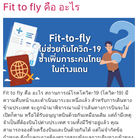
Fit to fly คือ อะไร
Fit to fly คือ อะไร สถานการณ์โรคโควิด-19 (โควิด-19) มี
ความคืบหน้าและดำเนินมาระยะหนึ่งแล้ว สำหรับการเดินทาง
ข้ามประเทศ จะถูกนำมาพิจารณาแม้ว่าเส้นทางการบินจะไม่
เปิดก็ตาม หรือได้รับอนุญาตบินด้วยกันเหมือนเดิม แต่ถ้ามีเหตุ
จำเป็นที่ต้องบินไปต่างประเทศ รวมทั้งมีวีซ่าอยู่แล้ว คุณ
สามารถจองตั๋วเครื่องบินและบินด้วยกันได้ แต่ไม่จำกัดข้อ
กำหนด ดังนั้นคุณอาจต้องตรวจสอบข้อมูลการเดินทางเข้าของ