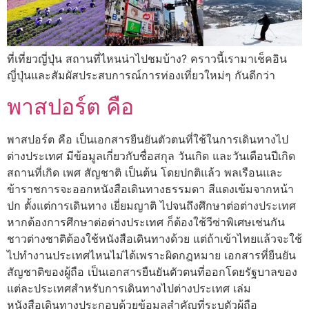
ที่เที่ยวญี่ปุ่น สถานที่ไหนน่าไปชมบ้าง? คราวนี้เรามาเช็คอิน
ญี่ปุ่นและสัมผัสประสบการณ์การท่องเที่ยวใหม่ๆ กันดีกว่า
พาสปอร์ต คือ
พาสปอร์ต คือ เป็นเอกสารยืนยันตัวตนที่ใช้ในการเดินทางไป
ต่างประเทศ มีข้อมูลเกี่ยวกับชื่อสกุล วันเกิด และวันเดือนปีเกิด
สถานที่เกิด เพศ สัญชาติ เป็นต้น โดยปกติแล้ว พลเรือนและ
ข้าราชการจะออกหนังสือเดินทางธรรมดา สีแดงเข้มจากหน้า
ปก ตั้งแต่การเดินทาง เยี่ยมญาติ ไปจนถึงศึกษาต่อต่างประเทศ
หากต้องการศึกษาต่อต่างประเทศ ก็ต้องใช้วีซ่าพิเศษเช่นกัน
ชาวต่างชาติต้องใช้หนังสือเดินทางด้วย แต่ถ้าเข้าไทยแล้วจะใช้
ไปทำงานประเทศไหนไม่ได้เพราะผิดกฎหมาย เอกสารที่ยืนยัน
สัญชาติของผู้ถือ เป็นเอกสารยืนยันตัวตนที่ออกโดยรัฐบาลของ
แต่ละประเทศสำหรับการเดินทางไปต่างประเทศ เล่ม
หนังสือเดินทางประกอบด้วยข้อมูลสำคัญที่ระบุตัวผู้ถือ